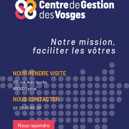
Notre mission,
faciliter les vôtres
NOUS RENDRE VISITE
59, rue Jean Jaurès
88000 Epinal
NOUS CONTACTER
03 29 35 63 10
Nous rejoindre