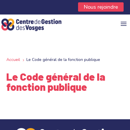
Panneau de gestion des cookies
Nous rejoindre
Accueil
Le Code général de la fonction publique
5
Le Code général de la
fonction publique