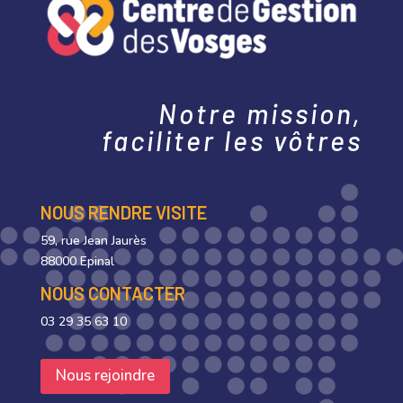
Notre mission,
faciliter les vôtres
NOUS RENDRE VISITE
59, rue Jean Jaurès
88000 Epinal
NOUS CONTACTER
03 29 35 63 10
Nous rejoindre