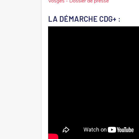
Vosges - Dossier de presse
LA DÉMARCHE CDG+ :