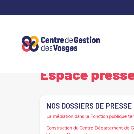
Panneau de gestion des cookies
Accueil
Espace presse
5
Espace press
NOS DOSSIERS DE PRESSE 
La médiation dans la Fonction publique ter
Construction du Centre Département de Ges