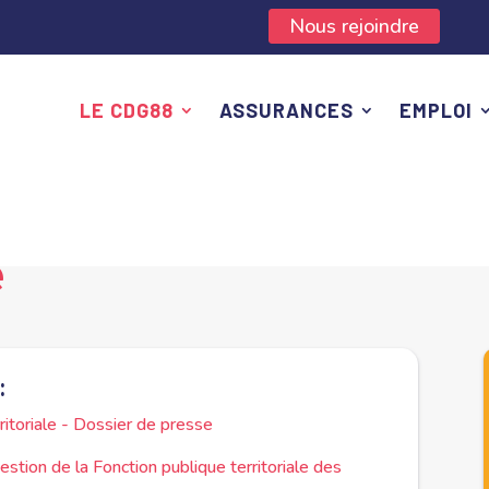
Nous rejoindre
LE CDG88
ASSURANCES
EMPLOI
e
:
ritoriale - Dossier de presse
tion de la Fonction publique territoriale des