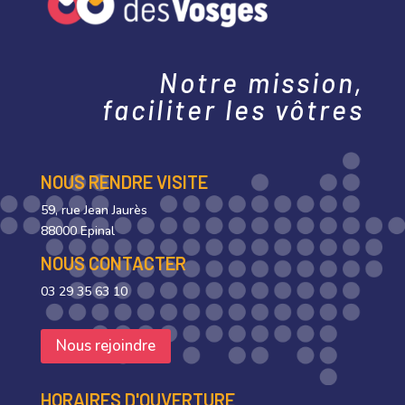
Notre mission,
faciliter les vôtres
NOUS RENDRE VISITE
59, rue Jean Jaurès
88000 Epinal
NOUS CONTACTER
03 29 35 63 10
Nous rejoindre
HORAIRES D'OUVERTURE