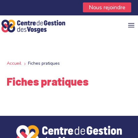
Panneau de gestion des cookies
Nous rejoindre
Accueil
Fiches pratiques
5
Fiches pratiques