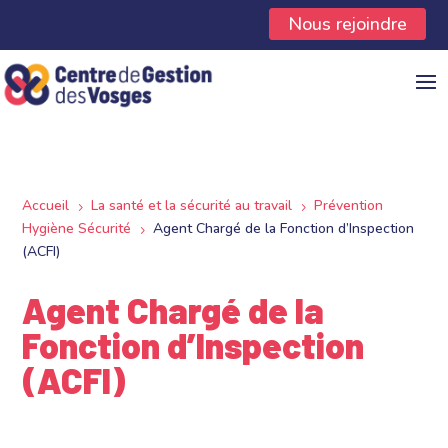
Panneau de gestion des cookies
Nous rejoindre
Accueil
La santé et la sécurité au travail
Prévention
5
5
Hygiène Sécurité
Agent Chargé de la Fonction d’Inspection
5
(ACFI)
Agent Chargé de la
Fonction d’Inspection
(ACFI)