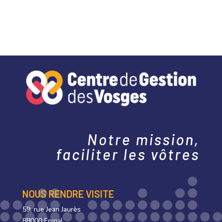
Notre mission,
faciliter les vôtres
NOUS RENDRE VISITE
59, rue Jean Jaurès
88000 Epinal