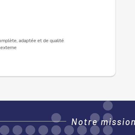
complète, adaptée et de qualité
 externe
Notre mission,