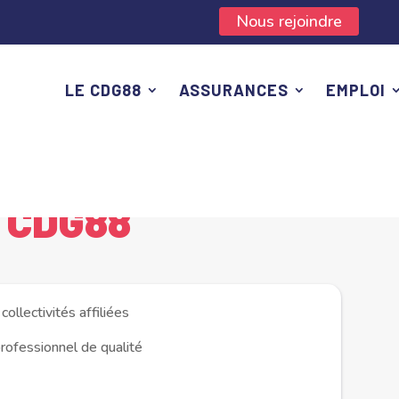
Nous rejoindre
LE CDG88
ASSURANCES
EMPLOI
u CDG88
collectivités affiliées
ofessionnel de qualité