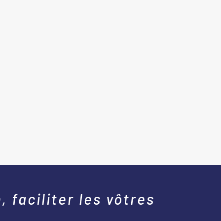
 faciliter les vôtres