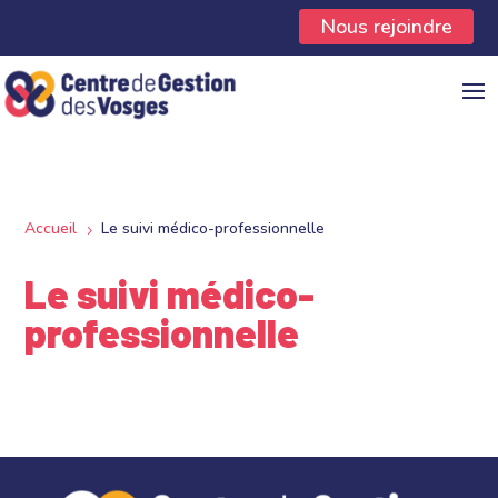
Panneau de gestion des cookies
Nous rejoindre
Accueil
Le suivi médico-professionnelle
5
Le suivi médico-
professionnelle