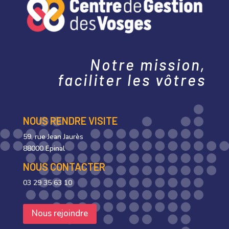
Notre mission,
faciliter les vôtres
NOUS RENDRE VISITE
59, rue Jean Jaurès
88000 Epinal
NOUS CONTACTER
03 29 35 63 10
Nous rejoindre