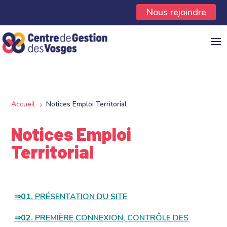
Panneau de gestion des cookies
Nous rejoindre
Accueil
Notices Emploi Territorial
5
Notices Emploi
Territorial
⇒01.
PRÉSENTATION DU SITE
⇒02.
PREMIÈRE CONNEXION, CONTRÔLE DES