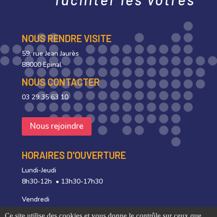
NOUS RENDRE VISITE
59, rue Jean Jaurès
88000 Epinal
NOUS CONTACTER
03 29 35 63 10
Nous rejoindre
HORAIRES D'OUVERTURE
Lundi-Jeudi
8h30-12h • 13h30-17h30
Vendredi
8h30-12h • 13h30-17h00
Ce site utilise des cookies et vous donne le contrôle sur ceux que