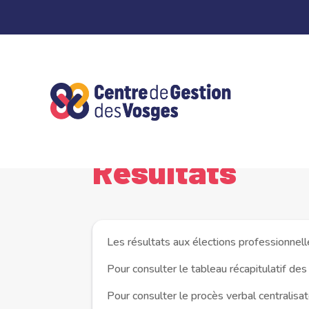
Panneau de gestion des cookies
Accueil
Résultats
5
Résultats
Les résultats aux élections professionnel
Pour consulter le tableau récapitulatif des r
Pour consulter le procès verbal centralisate