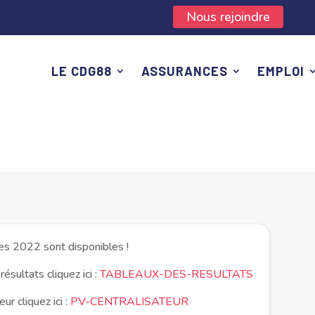
Nous rejoindre
LE CDG88
ASSURANCES
EMPLOI
les 2022 sont disponibles !
ésultats cliquez ici :
TABLEAUX-DES-RESULTATS
ur cliquez ici :
PV-CENTRALISATEUR