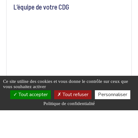
L’équipe de votre CDG
Ce site utilise des cookies et vous donne le contrôle sur ceux que
vous souhaitez activer
Tout accepter
Tout refuser
Personnaliser
Politique de confidentialité
Les missions du service