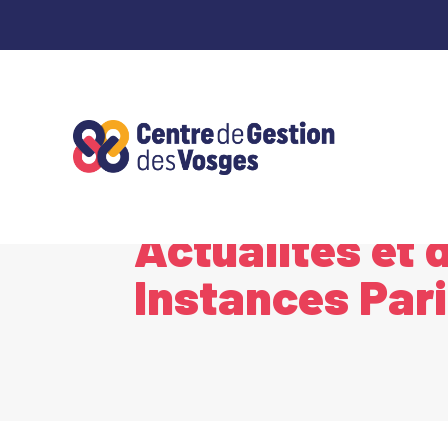
Panneau de gestion des cookies
Accueil
Carrières et Instances Paritaires
Act
5
5
Actualités et 
Instances Pari