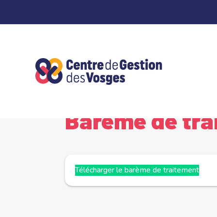
Panneau de gestion des cookies
Accueil
Carrières et Instances Paritaires
La 
5
5
Barème de tra
Télécharger le barème de traitement